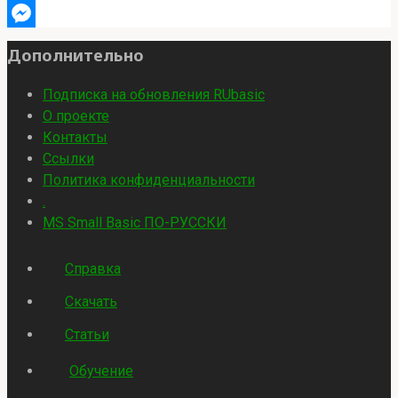
Viber
Messenger
Дополнительно
Подписка на обновления RUbasic
О проекте
Контакты
Ссылки
Политика конфиденциальности
.
MS Small Basic ПО-РУССКИ
Справка
Скачать
Статьи
Обучение