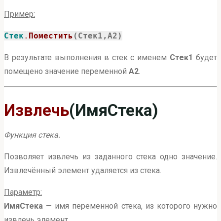
Пример:
Стек
.
Поместить
(Стек1,А2)
В результате выполнения в стек с именем
Стек1
будет
помещено значение переменной
А2
.
Извлечь
(ИмяСтека)
Функция стека.
Позволяет извлечь из заданного стека одно значение.
Извлечённый элемент удаляется из стека.
Параметр:
ИмяСтека
— имя переменной стека, из которого нужно
извлечь элемент.