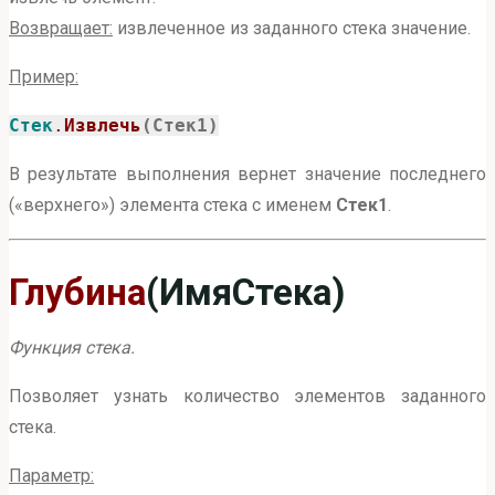
Возвращает:
извлеченное из заданного стека значение.
Пример:
Стек
.
Извлечь
(Стек1)
В результате выполнения вернет значение последнего
(«верхнего») элемента стека с именем
Стек1
.
Глубина
(ИмяСтека)
Функция стека.
Позволяет узнать количество элементов заданного
стека.
Параметр: