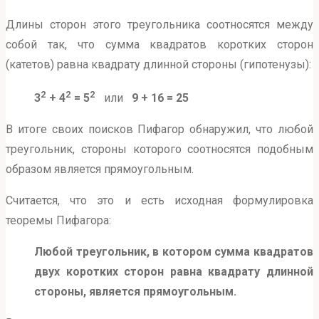
Длины сторон этого треугольника соотносятся между
собой так, что сумма квадратов коротких сторон
(катетов) равна квадрату длинной стороны (гипотенузы):
2
2
2
3
+ 4
= 5
или
9 + 16 = 25
В итоге своих поисков Пифагор обнаружил, что любой
треугольник, стороны которого соотносятся подобным
образом является прямоугольным.
Считается, что это и есть исходная формулировка
теоремы Пифагора:
Любой треугольник, в котором сумма квадратов
двух коротких сторон равна квадрату длинной
стороны, является прямоугольным.