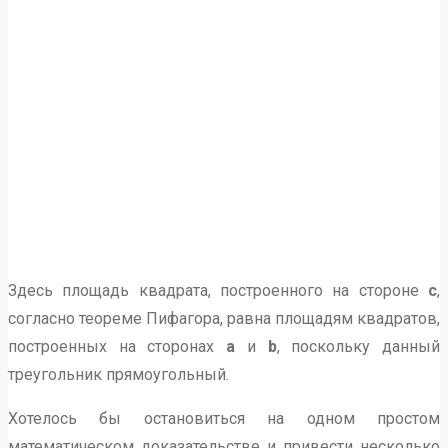
Здесь площадь квадрата, построенного на стороне
с
,
согласно теореме Пифагора, равна площадям квадратов,
построенных на сторонах
a
и
b
, поскольку данный
треугольник прямоугольный.
Хотелось бы остановиться на одном простом
математическом доказательстве и привести несколько