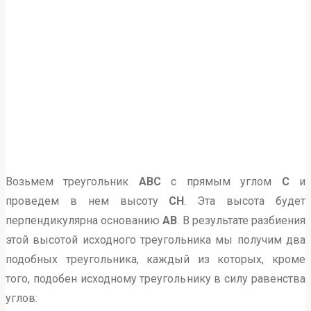
Возьмем треугольник
ABC
с прямым углом
С
и
проведем в нем высоту
CH
. Эта высота будет
перпендикулярна основанию
AB
. В результате разбиения
этой высотой исходного треугольника мы получим два
подобных треугольника, каждый из которых, кроме
того, подобен исходному треугольнику в силу равенства
углов: