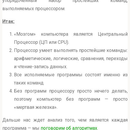
упорядоченный набор простейших команд,
выполняемых процессором.
Итак:
«Мозгом» компьютера является Центральный
Процессор (ЦП или CPU).
Процессор умеет выполнять простейшие команды:
арифметические, логические, сравнения, переходы
и чтение-запись данных.
Все исполняемые программы состоят именно из
таких команд.
Без программ процессору просто нечего делать,
поэтому компьютер без программ — просто
«мертвая железка».
Дальше нас ждет анализ того, чем является каждая
программа — мы
поговорим об алгоритмах
.