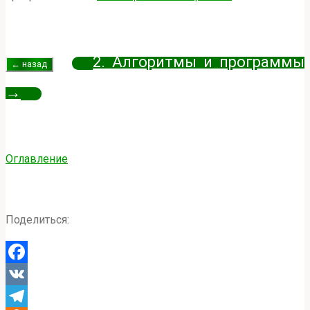
2. Алгоритмы и программы
→
Оглавление
Поделиться:
Facebook
VK