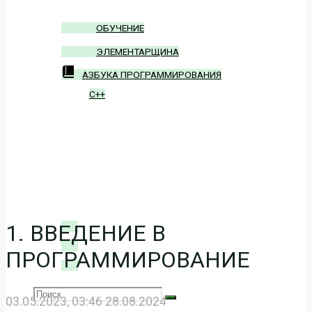
ОБУЧЕНИЕ
ЭЛЕМЕНТАРЩИНА
АЗБУКА ПРОГРАММИРОВАНИЯ
C++
БЛОГ
ВХОД
1. ВВЕДЕНИЕ В
ПРОГРАММИРОВАНИЕ
Search
SEARCH
03.05.2023, 03:46
28.08.2024
Search