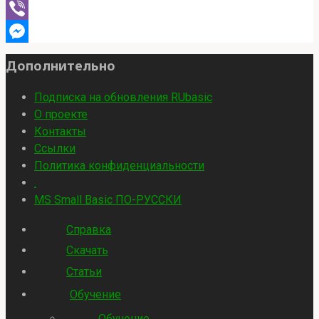
WhatsApp
Viber
Messenger
Дополнительно
Подписка на обновления RUbasic
О проекте
Контакты
Ссылки
Политика конфиденциальности
.
MS Small Basic ПО-РУССКИ
Справка
Скачать
Статьи
Обучение
Обучение