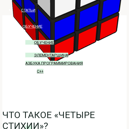
СТАТЬИ
ОБУЧЕНИЕ
ОБУЧЕНИЕ
ЭЛЕМЕНТАРЩИНА
АЗБУКА ПРОГРАММИРОВАНИЯ
C++
БЛОГ
ВХОД
ЧТО ТАКОЕ «ЧЕТЫРЕ
СТИХИИ»?