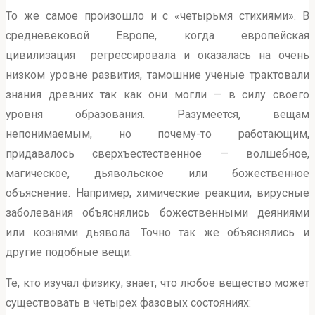
То же самое произошло и с «четырьмя стихиями». В
средневековой Европе, когда европейская
цивилизация регрессировала и оказалась на очень
низком уровне развития, тамошние ученые трактовали
знания древних так как они могли — в силу своего
уровня образования. Разумеется, вещам
непонимаемым, но почему-то работающим,
придавалось сверхъестественное — волшебное,
магическое, дьявольское или божественное
объяснение. Например, химические реакции, вирусные
заболевания объяснялись божественными деяниями
или кознями дьявола. Точно так же объяснялись и
другие подобные вещи.
Те, кто изучал физику, знает, что любое вещество может
существовать в четырех фазовых состояниях: