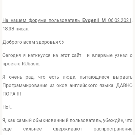
На нашем форуме пользователь
Evgenii_M
06.02.2021,
18:38 писал:
Доброго всем здоровья 🙂
Сегодня я наткнулся на этот сайт… и впервые узнал о
проекте RUbasic.
Я очень рад, что есть люди, пытающиеся вырвать
Программирование из оков английского языка. ДАВНО
ПОРА !!!
Но!..
Я, как самый обыкновенный пользователь, убеждён, что
ещё сильнее сдерживают распространение