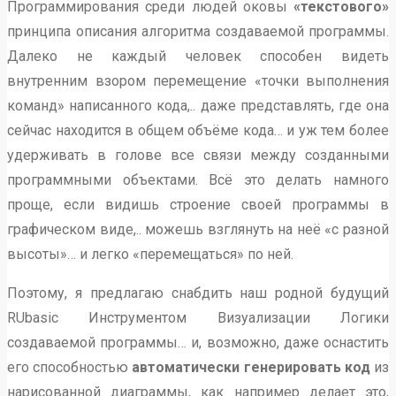
Программирования среди людей оковы
«текстового»
принципа описания алгоритма создаваемой программы.
Далеко не каждый человек способен видеть
внутренним взором перемещение «точки выполнения
команд» написанного кода,.. даже представлять, где она
сейчас находится в общем объёме кода… и уж тем более
удерживать в голове все связи между созданными
программными объектами. Всё это делать намного
проще, если видишь строение своей программы в
графическом виде,.. можешь взглянуть на неё «с разной
высоты»… и легко «перемещаться» по ней.
Поэтому, я предлагаю снабдить наш родной будущий
RUbasic Инструментом Визуализации Логики
создаваемой программы… и, возможно, даже оснастить
его способностью
автоматически генерировать код
из
нарисованной диаграммы, как например делает это,