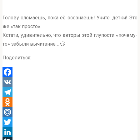
Голову сломаешь, пока её осознаешь! Учите, детки! Это
же «так просто»…
Кстати, удивительно, что авторы этой глупости «почему-
то» забыли вычитание… 🙂
Поделиться:
Facebook
VK
Telegram
Odnoklassniki
Mail.Ru
Twitter