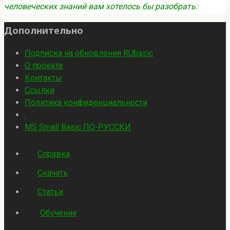
человеческих знаний вам хотелось бы разобрать:
Дополнительно
Подписка на обновления RUbasic
О проекте
Контакты
Ссылки
Политика конфиденциальности
.
MS Small Basic ПО-РУССКИ
Справка
Скачать
Статьи
Обучение