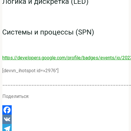
Логика и дискретка (LED)
Системы и процессы (SPN)
https://developers.google.com/profile/badges/events/io/202
[devvn_ihotspot id=»2976″]
________________________________________________
Поделиться:
Facebook
VK