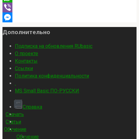
WhatsApp
Viber
Messenger
Дополнительно
Подписка на обновления RUbasic
О проекте
Контакты
Ссылки
Политика конфиденциальности
.
MS Small Basic ПО-РУССКИ
Справка
Скачать
Статьи
Обучение
Обучение