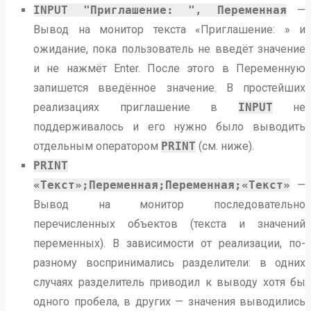
INPUT "Приглашение: ", Переменная
—
Вывод на монитор текста «Приглашение: » и
ожидание, пока пользователь не введёт значение
и не нажмёт Enter. После этого в Переменную
запишется введённое значение. В простейших
реализациях приглашение в
INPUT
не
поддерживалось и его нужно было выводить
отдельным оператором
PRINT
(см. ниже).
PRINT
«Текст»;Переменная;Переменная;«Текст»
—
Вывод на монитор последовательно
перечисленных объектов (текста и значений
переменных). В зависимости от реализации, по-
разному воспринимались разделители: в одних
случаях разделитель приводил к выводу хотя бы
одного пробела, в других — значения выводились