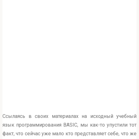
for:
Главная
Статьи
Классический BASIC
Ссылаясь в своих материалах на исходный учебный
язык программирования BASIC, мы как-то упустили тот
факт, что сейчас уже мало кто представляет себе, что же