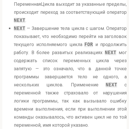
ПеременнаяЦикла выходит за указанные пределы,
происходит переход за соответствующий оператор
NEXT
.
NEXT
— Завершение тела цикла с шагом. Оператор
показывает, что необходимо перейти на заголовок
текущего исполняемого цикла
FOR
и продолжить
работу. В более развитых реализациях
NEXT
мог
содержать список переменных цикла через
запятую — это означало, что в данной точке
программы завершается тело не одного, а
нескольких циклов. Применение
NEXT
с
переменной также страховало от нарушения
логики программы, так как вызывало ошибку
времени выполнения, если при выполнении этой
команды оказывалось, что активен цикл не по той
переменной, имя которой указано.