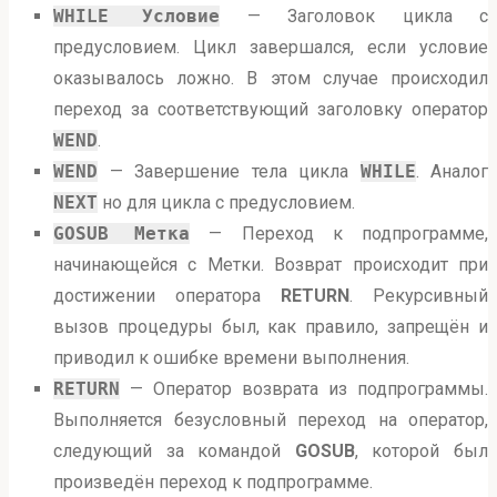
WHILE Условие
— Заголовок цикла с
предусловием. Цикл завершался, если условие
оказывалось ложно. В этом случае происходил
переход за соответствующий заголовку оператор
WEND
.
WEND
— Завершение тела цикла
WHILE
. Аналог
NEXT
но для цикла с предусловием.
GOSUB Метка
— Переход к подпрограмме,
начинающейся с Метки. Возврат происходит при
достижении оператора
RETURN
. Рекурсивный
вызов процедуры был, как правило, запрещён и
приводил к ошибке времени выполнения.
RETURN
— Оператор возврата из подпрограммы.
Выполняется безусловный переход на оператор,
следующий за командой
GOSUB
, которой был
произведён переход к подпрограмме.