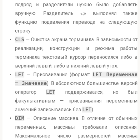
подряд и разделители нужно было добавлять
вручную. Разделитель «;» выполнял также
функцию подавления перевода на следующую
строку.
CLS
— Очистка экрана терминала. В зависимости от
реализации, конструкции и режима работы
терминала текстовый курсор переносился либо в
верхний левый, либо в нижний левый угол.
LET
— Присваивание (формат:
LET Переменная
= Значение
). В абсолютном большинстве версий
оператор
LET
поддерживался, но был
факультативным — присваивания переменным
значений записывались без
LET
).
DIM
— Описание массива. В отличие от обычных
переменных, массивы требовали описания.
Максимальное число размерностей массива