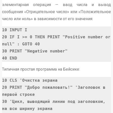
элементарная операция — ввод числа и вывод
сообщения «Отрицательное число» или «Положительное
число или ноль» в зависимости от его значения:
10 INPUT I

20 IF I >= 0 THEN PRINT "Positive number or 
null" : GOTO 40

30 PRINT "Negative number"

40 END
Типичная простая программа на Бейсике:
10 CLS 'Очистка экрана

20 PRINT "Добро пожаловать!" 'Заголовок в 
первой строке

30 'Цикл, выводящий линию под заголовком, 
на всю ширину экрана
